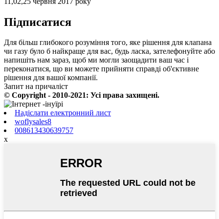
11,02,25 червня 2017 року
Підписатися
Для більш глибокого розуміння того, яке рішення для клапана
чи газу було б найкраще для вас, будь ласка, зателефонуйте або
напишіть нам зараз, щоб ми могли заощадити ваш час і
переконатися, що ви можете прийняти справді об'єктивне
рішення для вашої компанії.
Запит на причаліст
© Copyright - 2010-2021: Усі права захищені.
Надіслати електронний лист
woflysales8
008613430639757
x