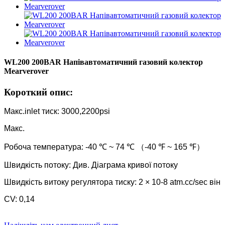
WL200 200BAR Напівавтоматичний газовий колектор
Mearverover
Короткий опис:
Макс.inlet тиск: 3000,2200psi
Макс.
Робоча температура: -40 ℃ ~ 74 ℃ （-40 ℉ ~ 165 ℉）
Швидкість потоку: Див. Діаграма кривої потоку
Швидкість витоку регулятора тиску: 2 × 10-8 atm.cc/sec він
CV: 0,14