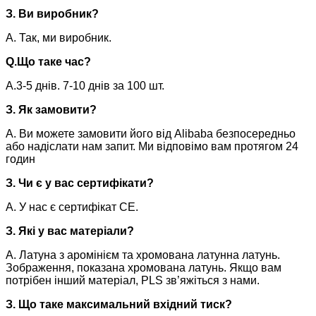
З. Ви виробник?
А. Так, ми виробник.
Q.
Що таке час?
A.3-5 днів. 7-10 днів за 100 шт.
З. Як замовити?
A. Ви можете замовити його від Alibaba безпосередньо
або надіслати нам запит. Ми відповімо вам протягом 24
годин
З. Чи є у вас сертифікати?
A. У нас є сертифікат CE.
З. Які у вас матеріали?
А. Латуна з аромінієм та хромована латунна латунь.
Зображення, показана хромована латунь. Якщо вам
потрібен інший матеріал, PLS зв’яжіться з нами.
З. Що таке максимальний вхідний тиск?