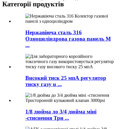
Категорії продуктів
Нержавіюча сталь 316
Одноциліндрова газова панель M
...
Високий тиск 25 мпА регулятор
тиску газу u ...
1/8 дюйма до 3/4 дюйма міні
-стиснення Три ...