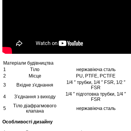
Матеріали будівництва
1
Тіло
нержавіюча сталь
2
Місце
PU, PTFE, PCTFE
1/4 ″ трубки, 1/4 ″ FSR, 1/2 ″
3
Вхідне з'єднання
FSR
1/4 ″ підготовка трубки, 1/4 ″
4
З'єднання з виходу
FSR
Тіло діафрагмового
5
нержавіюча сталь
клапана
Особливості дизайну