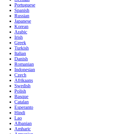
Portuguese
Spanish
Russian
Japanese
Korean
Arabic
Irish
Greek
Turkish
Italian
Danish
Romanian
Indonesian
Czech
Afrikaans
Swedish
Polish
Basque
Catalan
Esperanto
Hindi
Lao
Albanian
Amharic