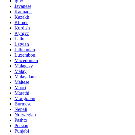
Igbo
Javanese
Kannada
Kazakh
Khmer
Kurdish
Kyrgyz
Latin
Latvian
Lithuanian
Luxembou..
Macedonian
Malagasy
Malay
Malayalam
Maltese
Maori
Marathi
Mongolian
Burmese
Nepali
Norwegian
Pashto
Persian
Punjabi