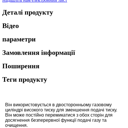
Надішліть нам електронний лист
Деталі продукту
Відео
параметри
Замовлення інформації
Поширення
Теги продукту
Він використовується в двосторонньому газовому
циліндрі високого тиску для зменшення подачі тиску.
Він може постійно перемикатися з обох сторін для
досягнення безперервної функції подачі газу та
очищення.