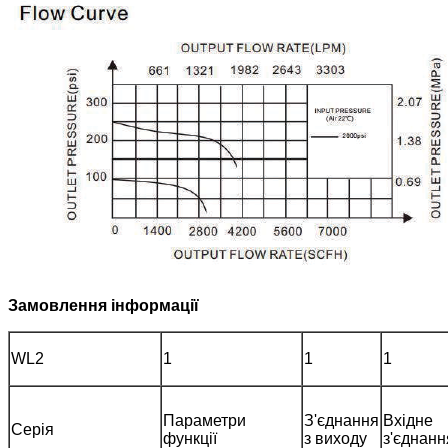
Замовлення інформації
WL2
1
1
1
Параметри
З'єднання
Вхідне
Серія
функції
з виходу
з'єднанн