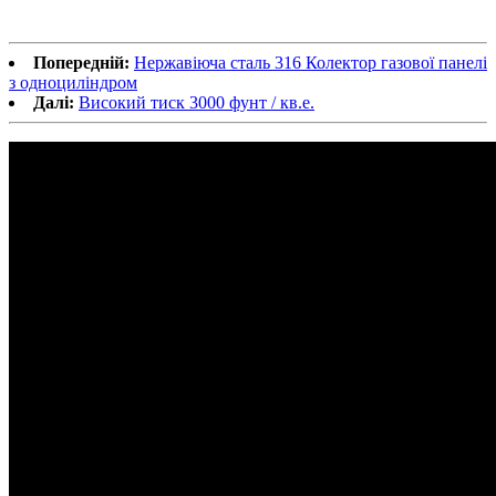
Попередній:
Нержавіюча сталь 316 Колектор газової панелі
з одноциліндром
Далі:
Високий тиск 3000 фунт / кв.е.