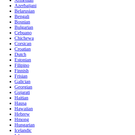
Armenian
Azerbaijani
Belarusian
Bengali
Bosnian
Bulgarian
Cebuano
Chichewa
Corsican
Croatian
Dutch
Estonian
Filipino
Finnish
Frisian
Galician
Georgian
Gujarati
Haitian
Hausa
Hawaiian
Hebrew
Hmong
Hungarian
Icelandic