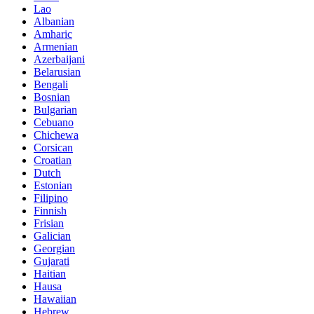
Lao
Albanian
Amharic
Armenian
Azerbaijani
Belarusian
Bengali
Bosnian
Bulgarian
Cebuano
Chichewa
Corsican
Croatian
Dutch
Estonian
Filipino
Finnish
Frisian
Galician
Georgian
Gujarati
Haitian
Hausa
Hawaiian
Hebrew