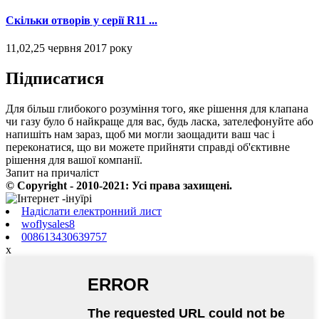
Скільки отворів у серії R11 ...
11,02,25 червня 2017 року
Підписатися
Для більш глибокого розуміння того, яке рішення для клапана
чи газу було б найкраще для вас, будь ласка, зателефонуйте або
напишіть нам зараз, щоб ми могли заощадити ваш час і
переконатися, що ви можете прийняти справді об'єктивне
рішення для вашої компанії.
Запит на причаліст
© Copyright - 2010-2021: Усі права захищені.
Надіслати електронний лист
woflysales8
008613430639757
x