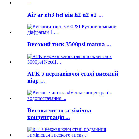
Air ar nh3 hcl він h2 n2 o2 ...
Високий тиск 3500psi manua ...
AFK з нержавіючої сталі високий
піар ...
Висока чистота хімічна
концентрація ...