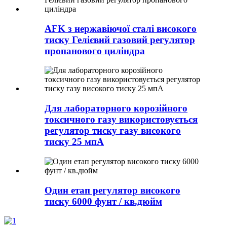
AFK з нержавіючої сталі високого
тиску Гелієвий газовий регулятор
пропанового циліндра
Для лабораторного корозійного
токсичного газу використовується
регулятор тиску газу високого
тиску 25 мпА
Один етап регулятор високого
тиску 6000 фунт / кв.дюйм