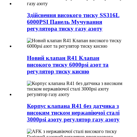
Здійснення високого тиску SS316L
6000PSI Панель Мучування
регулятора тиску газу азоту
Новий клапан R41 Клапан
високого тиску 6000psi азот та
регулятор тиску кисню
Корпус клапана R41 без датчика з
високим тиском нержавіючої сталі
3000psi азоту регулятор газу азоту