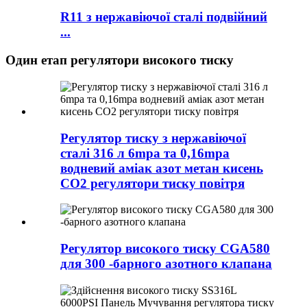
R11 з нержавіючої сталі подвійний
...
Один етап регулятори високого тиску
Регулятор тиску з нержавіючої
сталі 316 л 6mpa та 0,16mpa
водневий аміак азот метан кисень
CO2 регулятори тиску повітря
Регулятор високого тиску CGA580
для 300 -барного азотного клапана