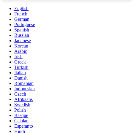
English
French
German
Portuguese
Spanish
Russian
Japanese
Korean
Arabic
Irish
Greek
Turkish
Italian
Danish
Romanian
Indonesian
Czech
Afrikaans
Swedish
Polish
Basque
Catalan
Esperanto
Hindi