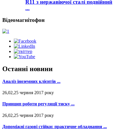
R11 з нержавіючої сталі подвійний
...
Відеомагнітофон
Останні новини
Аналіз іноземних клієнтів ...
26,02,25 червня 2017 року
Принцип роботи регуляції тиску ...
26,02,25 червня 2017 року
Допоміжні газові стійки: практичне обладнання ...