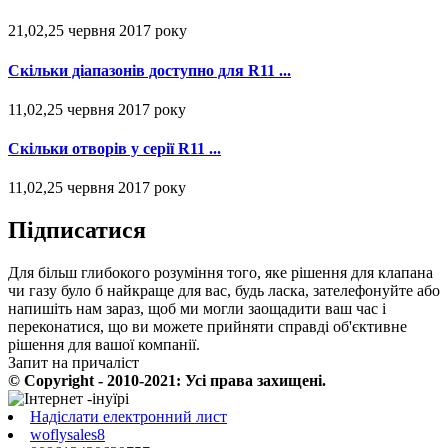
21,02,25 червня 2017 року
Скільки діапазонів доступно для R11 ...
11,02,25 червня 2017 року
Скільки отворів у серії R11 ...
11,02,25 червня 2017 року
Підписатися
Для більш глибокого розуміння того, яке рішення для клапана
чи газу було б найкраще для вас, будь ласка, зателефонуйте або
напишіть нам зараз, щоб ми могли заощадити ваш час і
переконатися, що ви можете прийняти справді об'єктивне
рішення для вашої компанії.
Запит на причаліст
© Copyright - 2010-2021: Усі права захищені.
Надіслати електронний лист
woflysales8