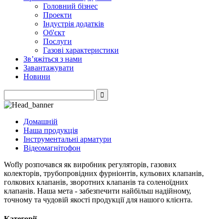
Головний бізнес
Проекти
Індустрія додатків
Об'єкт
Послуги
Газові характеристики
Зв’яжіться з нами
Завантажувати
Новини
Домашній
Наша продукція
Інструментальні арматури
Відеомагнітофон
Wofly розпочався як виробник регуляторів, газових
колекторів, трубопровідних фурніонтів, кульових клапанів,
голкових клапанів, зворотних клапанів та соленоїдних
клапанів. Наша мета - забезпечити найбільш надійному,
точному та чудовій якості продукції для нашого клієнта.
Категорії