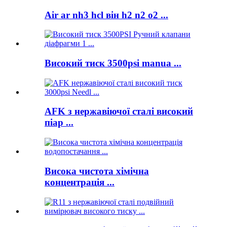
Air ar nh3 hcl він h2 n2 o2 ...
Високий тиск 3500psi manua ...
AFK з нержавіючої сталі високий
піар ...
Висока чистота хімічна
концентрація ...