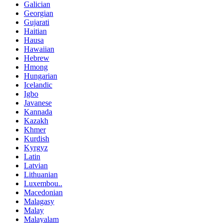
Galician
Georgian
Gujarati
Haitian
Hausa
Hawaiian
Hebrew
Hmong
Hungarian
Icelandic
Igbo
Javanese
Kannada
Kazakh
Khmer
Kurdish
Kyrgyz
Latin
Latvian
Lithuanian
Luxembou..
Macedonian
Malagasy
Malay
Malayalam