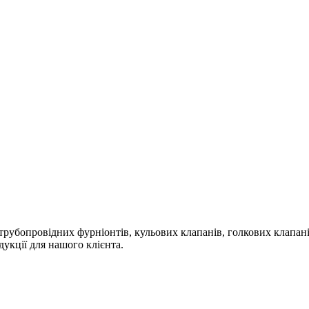
 трубопровідних фурніонтів, кульових клапанів, голкових клапані
дукції для нашого клієнта.