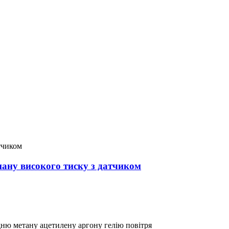
ану високого тиску з датчиком