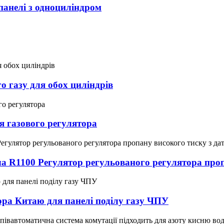
панелі з одноциліндром
 газу для обох циліндрів
 газового регулятора
а R1100 Регулятор регульованого регулятора проп
ора Китаю для панелі поділу газу ЧПУ