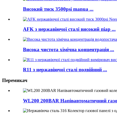
Високий тиск 3500psi manua ...
AFK з нержавіючої сталі високий піар ...
Висока чистота хімічна концентрація ...
R11 з нержавіючої сталі подвійний ...
Перемикач
WL200 200BAR Напівавтоматичний газо