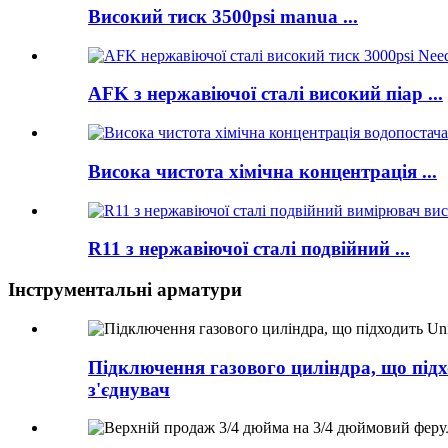
Високий тиск 3500psi manua ...
AFK з нержавіючої сталі високий піар ...
Висока чистота хімічна концентрація ...
R11 з нержавіючої сталі подвійний ...
Інструментальні арматури
Підключення газового циліндра, що під
з'єднувач