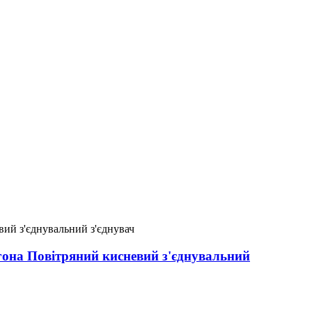
гона Повітряний кисневий з'єднувальний