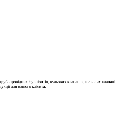
 трубопровідних фурніонтів, кульових клапанів, голкових клапані
дукції для нашого клієнта.