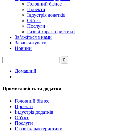
Головний бізнес
Проекти
Індустрія додатків
Об'єкт
Послуги
Газові характеристики
Зв’яжіться з нами
Завантажувати
Новини
Домашній
Промисловість та додатки
Головний бізнес
Проекти
Індустрія додатків
Об'єкт
Послуги
Газові характеристики