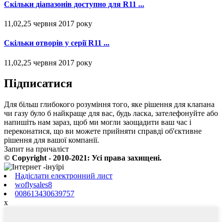
Скільки діапазонів доступно для R11 ...
11,02,25 червня 2017 року
Скільки отворів у серії R11 ...
11,02,25 червня 2017 року
Підписатися
Для більш глибокого розуміння того, яке рішення для клапана
чи газу було б найкраще для вас, будь ласка, зателефонуйте або
напишіть нам зараз, щоб ми могли заощадити ваш час і
переконатися, що ви можете прийняти справді об'єктивне
рішення для вашої компанії.
Запит на причаліст
© Copyright - 2010-2021: Усі права захищені.
Надіслати електронний лист
woflysales8
008613430639757
x