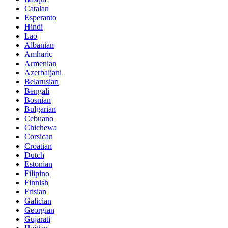
Catalan
Esperanto
Hindi
Lao
Albanian
Amharic
Armenian
Azerbaijani
Belarusian
Bengali
Bosnian
Bulgarian
Cebuano
Chichewa
Corsican
Croatian
Dutch
Estonian
Filipino
Finnish
Frisian
Galician
Georgian
Gujarati