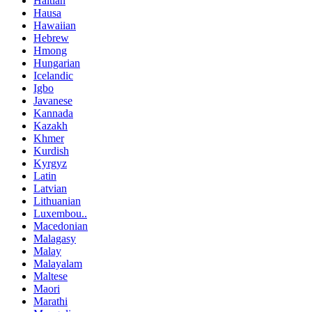
Haitian
Hausa
Hawaiian
Hebrew
Hmong
Hungarian
Icelandic
Igbo
Javanese
Kannada
Kazakh
Khmer
Kurdish
Kyrgyz
Latin
Latvian
Lithuanian
Luxembou..
Macedonian
Malagasy
Malay
Malayalam
Maltese
Maori
Marathi