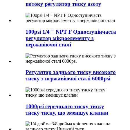
потоку регулятор тиску азоту
100psi 1/4 ″ NPT F Одноступінчаста
регулятор мікроелементу з
нержавіючої сталі
Регулятор заднього тиску високого
тиску з нержавіючої сталі 6000psi
1000psi середнього тиску тиску
тиску тиску, що зменшує клапан