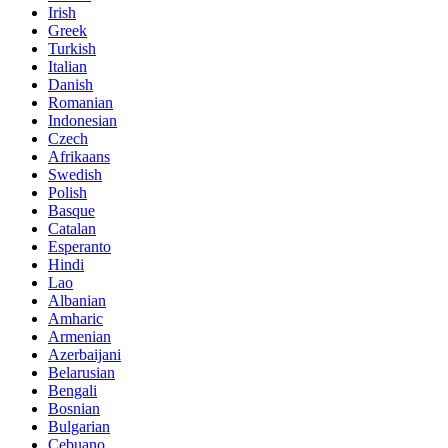
Irish
Greek
Turkish
Italian
Danish
Romanian
Indonesian
Czech
Afrikaans
Swedish
Polish
Basque
Catalan
Esperanto
Hindi
Lao
Albanian
Amharic
Armenian
Azerbaijani
Belarusian
Bengali
Bosnian
Bulgarian
Cebuano