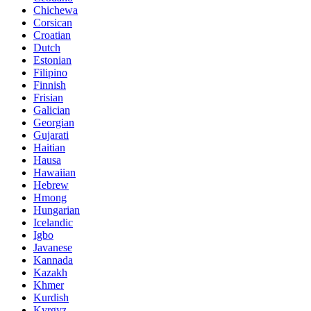
Chichewa
Corsican
Croatian
Dutch
Estonian
Filipino
Finnish
Frisian
Galician
Georgian
Gujarati
Haitian
Hausa
Hawaiian
Hebrew
Hmong
Hungarian
Icelandic
Igbo
Javanese
Kannada
Kazakh
Khmer
Kurdish
Kyrgyz