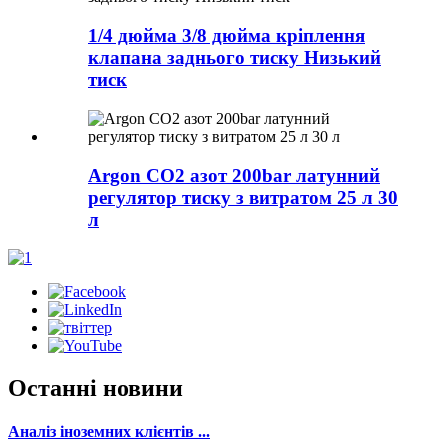
1/4 дюйма 3/8 дюйма кріплення
клапана заднього тиску Низький
тиск
Argon CO2 азот 200bar латунний
регулятор тиску з витратом 25 л 30
л
Останні новини
Аналіз іноземних клієнтів ...