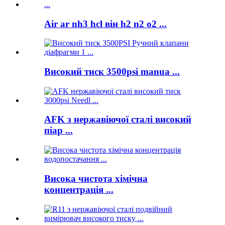
Air ar nh3 hcl він h2 n2 o2 ...
Високий тиск 3500psi manua ...
AFK з нержавіючої сталі високий
піар ...
Висока чистота хімічна
концентрація ...