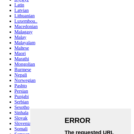
Latin
Latvian
Lithuanian
Luxembou..
Macedonian
Malagasy
Malay
Malayalam
Maltese
Maori
Marathi
Mongolian
Burmese
Nepali
Norwegian
Pashto
Persian
Punjabi
Serbian
Sesotho
Sinhala
Slovak
Slovenian
Somali