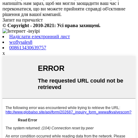
напишіть нам зараз, щоб ми могли заощадити ваш час і
переконатися, що ви можете прийняти справді об'єктивне
рішення для вашої компанії.
Запит на причаліст
© Copyright - 2010-2021: Усі права захищені.
Надіслати електронний лист
woflysales8
008613430639757
x