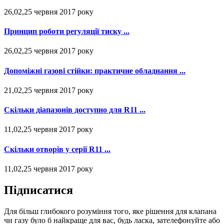
26,02,25 червня 2017 року
Принцип роботи регуляції тиску ...
26,02,25 червня 2017 року
Допоміжні газові стійки: практичне обладнання ...
21,02,25 червня 2017 року
Скільки діапазонів доступно для R11 ...
11,02,25 червня 2017 року
Скільки отворів у серії R11 ...
11,02,25 червня 2017 року
Підписатися
Для більш глибокого розуміння того, яке рішення для клапана
чи газу було б найкраще для вас, будь ласка, зателефонуйте або