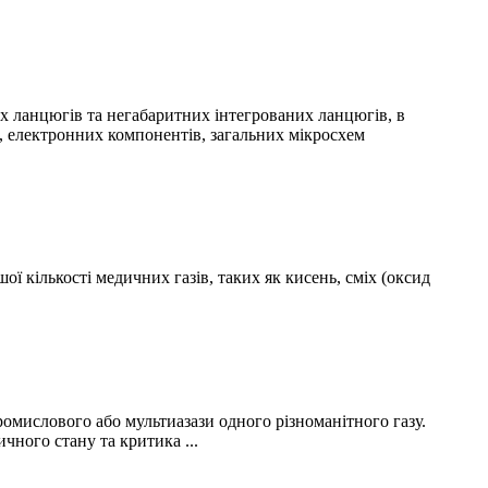
 ланцюгів та негабаритних інтегрованих ланцюгів, в
, електронних компонентів, загальних мікросхем
 кількості медичних газів, таких як кисень, сміх (оксид
омислового або мультиазази одного різноманітного газу.
чного стану та критика ...