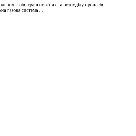
альних газів, транспортних та розподілу процесів.
на газова система ...