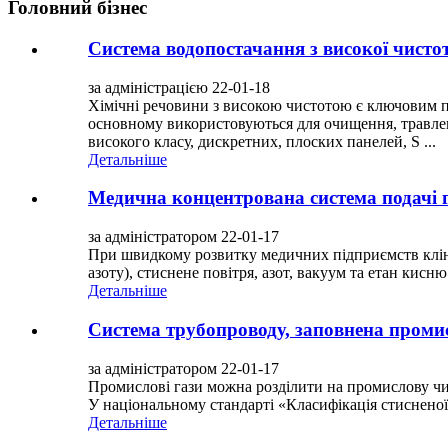
Головний бізнес
Система водопостачання з високої чисто
за адміністрацією 22-01-18
Хімічні речовини з високою чистотою є ключовим 
основному використовуються для очищення, травлен
високого класу, дискретних, плоских панелей, S ...
Детальніше
Медична концентрована система подачі 
за адміністратором 22-01-17
При швидкому розвитку медичних підприємств клініч
азоту), стиснене повітря, азот, вакуум та етан кисню
Детальніше
Система трубопроводу, заповнена проми
за адміністратором 22-01-17
Промислові гази можна розділити на промислову чис
У національному стандарті «Класифікація стисненої
Детальніше