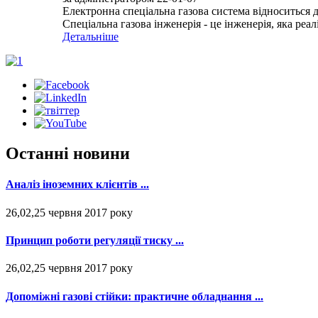
Електронна спеціальна газова система відноситься д
Спеціальна газова інженерія - це інженерія, яка реа
Детальніше
Останні новини
Аналіз іноземних клієнтів ...
26,02,25 червня 2017 року
Принцип роботи регуляції тиску ...
26,02,25 червня 2017 року
Допоміжні газові стійки: практичне обладнання ...