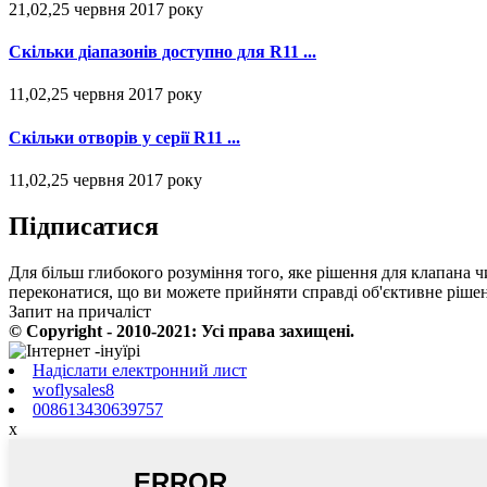
21,02,25 червня 2017 року
Скільки діапазонів доступно для R11 ...
11,02,25 червня 2017 року
Скільки отворів у серії R11 ...
11,02,25 червня 2017 року
Підписатися
Для більш глибокого розуміння того, яке рішення для клапана ч
переконатися, що ви можете прийняти справді об'єктивне рішен
Запит на причаліст
© Copyright - 2010-2021: Усі права захищені.
Надіслати електронний лист
woflysales8
008613430639757
x