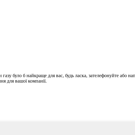
и газу було б найкраще для вас, будь ласка, зателефонуйте або на
ня для вашої компанії.