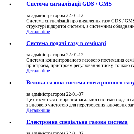
Система сигналізації GDS / GMS
за адміністратором 22-01-12
Система сигналізації про виявлення газу GDS / GMS
структурі відкритої системи, з системним обладнан
Детальніше
Система подачі газу в семінарі
за адміністратором 22-01-12
Системи концентрованого газового постачання семін
пристроєм, пристроєм регулювання тиску, точкою га
Детальніше
Велика газова система електронного газ
за адміністратором 22-01-07
Це стосується створення загальної системи подачі 
з високою чистотою для перетворення ключових заг
Детальніше
Електронна спеціальна газова система
за адміністратором 22-01-07