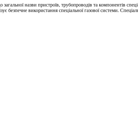
о загальної назви пристроїв, трубопроводів та компонентів спеці
лізує безпечне використання спеціальної газової системи. Спеціаль