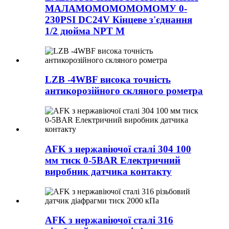
МАЛАМОМОМОМОМОМУ 0-
230PSI DC24V Кінцеве з'єднання
1/2 дюйма NPT M
LZB -4WBF висока точність
антикорозійного скляного рометра
AFK з нержавіючої сталі 304 100
мм тиск 0-5BAR Електричний
виробник датчика контакту
AFK з нержавіючої сталі 316