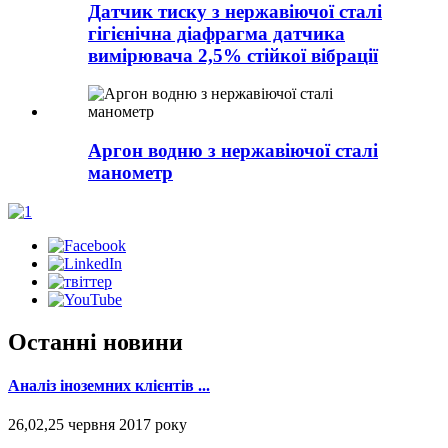
Датчик тиску з нержавіючої сталі
гігієнічна діафрагма датчика
вимірювача 2,5% стійкої вібрації
Аргон водню з нержавіючої сталі
манометр
Останні новини
Аналіз іноземних клієнтів ...
26,02,25 червня 2017 року