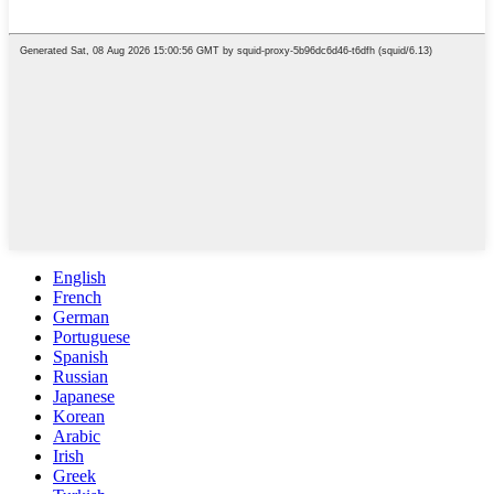
English
French
German
Portuguese
Spanish
Russian
Japanese
Korean
Arabic
Irish
Greek