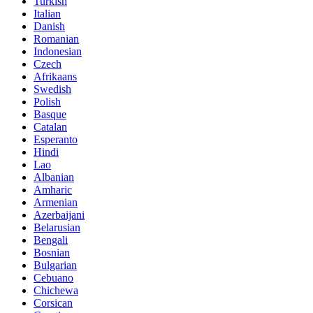
Turkish
Italian
Danish
Romanian
Indonesian
Czech
Afrikaans
Swedish
Polish
Basque
Catalan
Esperanto
Hindi
Lao
Albanian
Amharic
Armenian
Azerbaijani
Belarusian
Bengali
Bosnian
Bulgarian
Cebuano
Chichewa
Corsican