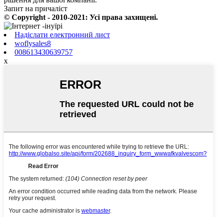
Запит на причаліст
© Copyright - 2010-2021: Усі права захищені.
Надіслати електронний лист
woflysales8
008613430639757
x