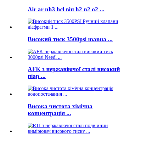
Air ar nh3 hcl він h2 n2 o2 ...
Високий тиск 3500psi manua ...
AFK з нержавіючої сталі високий
піар ...
Висока чистота хімічна
концентрація ...