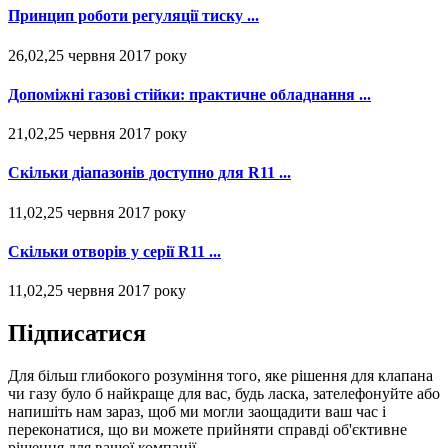
Принцип роботи регуляції тиску ...
26,02,25 червня 2017 року
Допоміжні газові стійки: практичне обладнання ...
21,02,25 червня 2017 року
Скільки діапазонів доступно для R11 ...
11,02,25 червня 2017 року
Скільки отворів у серії R11 ...
11,02,25 червня 2017 року
Підписатися
Для більш глибокого розуміння того, яке рішення для клапана
чи газу було б найкраще для вас, будь ласка, зателефонуйте або
напишіть нам зараз, щоб ми могли заощадити ваш час і
переконатися, що ви можете прийняти справді об'єктивне
рішення для вашої компанії.