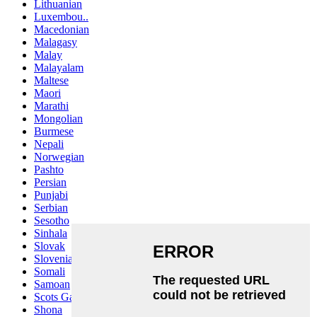
Lithuanian
Luxembou..
Macedonian
Malagasy
Malay
Malayalam
Maltese
Maori
Marathi
Mongolian
Burmese
Nepali
Norwegian
Pashto
Persian
Punjabi
Serbian
Sesotho
Sinhala
Slovak
Slovenian
Somali
Samoan
Scots Gaelic
Shona