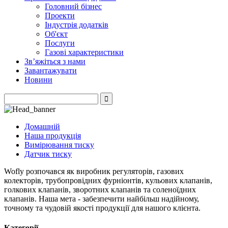
Головний бізнес
Проекти
Індустрія додатків
Об'єкт
Послуги
Газові характеристики
Зв’яжіться з нами
Завантажувати
Новини
Домашній
Наша продукція
Вимірювання тиску
Датчик тиску
Wofly розпочався як виробник регуляторів, газових
колекторів, трубопровідних фурніонтів, кульових клапанів,
голкових клапанів, зворотних клапанів та соленоїдних
клапанів. Наша мета - забезпечити найбільш надійному,
точному та чудовій якості продукції для нашого клієнта.
Категорії