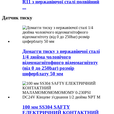
R11 з нержавіючої сталі подвійний
...
Датчик тиску
Домагги тиску з нержавіючої сталі
1/4 дюйма чоловічого
відеомагнітофного відеомагнітоту
(від 0 до 250bar) розмір
циферблату 50 мм
100 мм SS304 SAFTY
ЕЛЕКТРИЧНИЙ КОНТАКТНИЙ