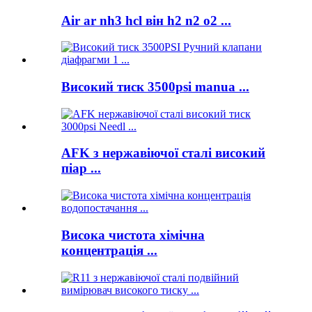
Air ar nh3 hcl він h2 n2 o2 ...
Високий тиск 3500psi manua ...
AFK з нержавіючої сталі високий
піар ...
Висока чистота хімічна
концентрація ...