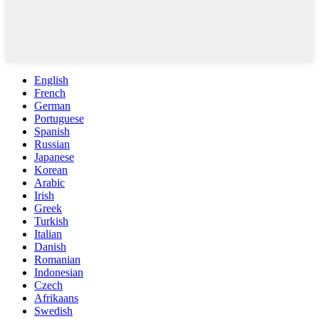
English
French
German
Portuguese
Spanish
Russian
Japanese
Korean
Arabic
Irish
Greek
Turkish
Italian
Danish
Romanian
Indonesian
Czech
Afrikaans
Swedish