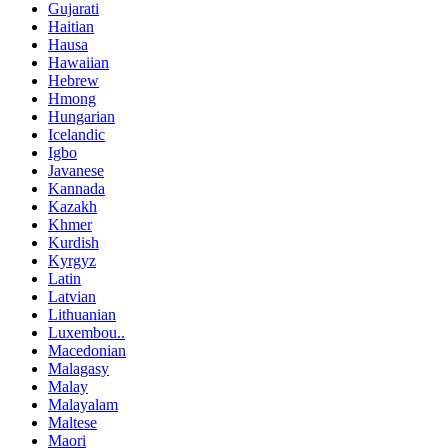
Gujarati
Haitian
Hausa
Hawaiian
Hebrew
Hmong
Hungarian
Icelandic
Igbo
Javanese
Kannada
Kazakh
Khmer
Kurdish
Kyrgyz
Latin
Latvian
Lithuanian
Luxembou..
Macedonian
Malagasy
Malay
Malayalam
Maltese
Maori