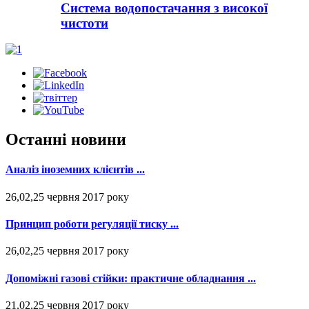
Система водопостачання з високої
чистоти
Останні новини
Аналіз іноземних клієнтів ...
26,02,25 червня 2017 року
Принцип роботи регуляції тиску ...
26,02,25 червня 2017 року
Допоміжні газові стійки: практичне обладнання ...
21,02,25 червня 2017 року