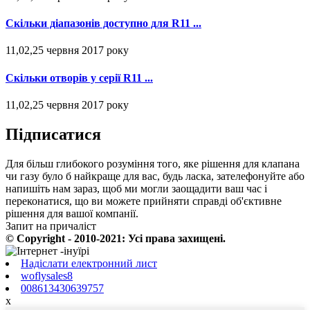
Скільки діапазонів доступно для R11 ...
11,02,25 червня 2017 року
Скільки отворів у серії R11 ...
11,02,25 червня 2017 року
Підписатися
Для більш глибокого розуміння того, яке рішення для клапана
чи газу було б найкраще для вас, будь ласка, зателефонуйте або
напишіть нам зараз, щоб ми могли заощадити ваш час і
переконатися, що ви можете прийняти справді об'єктивне
рішення для вашої компанії.
Запит на причаліст
© Copyright - 2010-2021: Усі права захищені.
Надіслати електронний лист
woflysales8
008613430639757
x