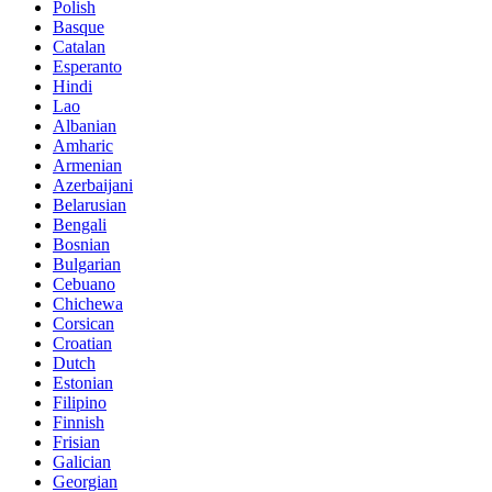
Polish
Basque
Catalan
Esperanto
Hindi
Lao
Albanian
Amharic
Armenian
Azerbaijani
Belarusian
Bengali
Bosnian
Bulgarian
Cebuano
Chichewa
Corsican
Croatian
Dutch
Estonian
Filipino
Finnish
Frisian
Galician
Georgian