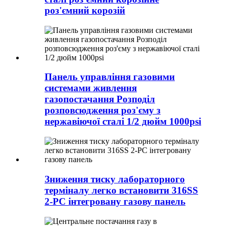
роз'ємний корозій
Панель управління газовими
системами живлення
газопостачання Розподіл
розповсюдження роз'єму з
нержавіючої сталі 1/2 дюйм 1000psi
Зниження тиску лабораторного
терміналу легко встановити 316SS
2-PC інтегровану газову панель