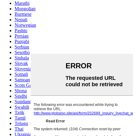
Marathi
Mongolian
Burmese
Nepali
Norwegian
Pashto
Persian
Punjabi
Serbian
Sesotho
Sinhala
Slovak
Slovenian
Somali
Samoan
Scots Gaelic
Shona
Sindhi
Sundanese
Swahili
Tajik
Tamil
Telugu
Thai
Ukrainian