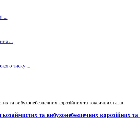
егкозаймистих та вибухонебезпечних корозійних та 