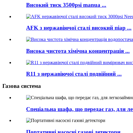
Високий тиск 3500psi manua ...
AFK з нержавіючої сталі високий піар ...
Висока чистота хімічна концентрація ...
R11 з нержавіючої сталі подвійний ...
Газова система
Спеціальна шафа, що передає газ, для л
Портативні насосні газові детектори