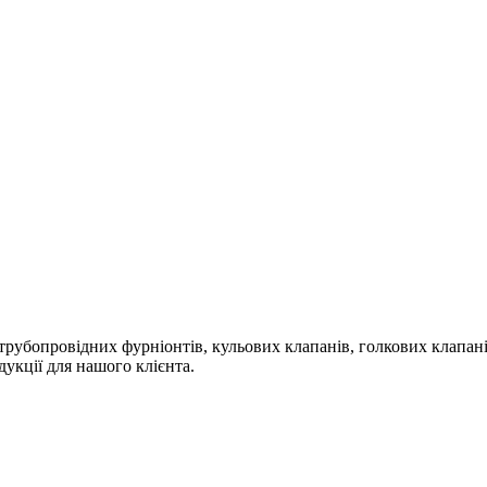
 трубопровідних фурніонтів, кульових клапанів, голкових клапані
дукції для нашого клієнта.