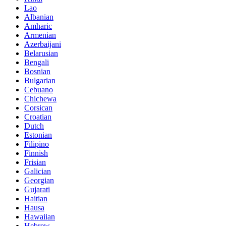
Lao
Albanian
Amharic
Armenian
Azerbaijani
Belarusian
Bengali
Bosnian
Bulgarian
Cebuano
Chichewa
Corsican
Croatian
Dutch
Estonian
Filipino
Finnish
Frisian
Galician
Georgian
Gujarati
Haitian
Hausa
Hawaiian
Hebrew