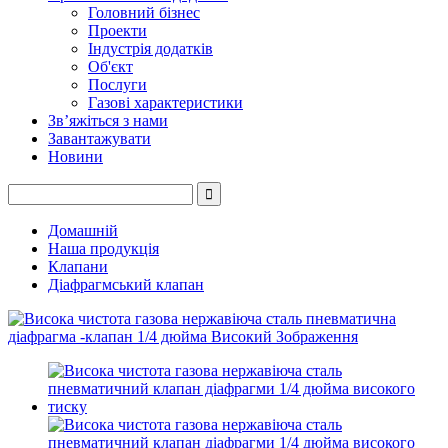
Головний бізнес
Проекти
Індустрія додатків
Об'єкт
Послуги
Газові характеристики
Зв’яжіться з нами
Завантажувати
Новини
Домашній
Наша продукція
Клапани
Діафрагмський клапан