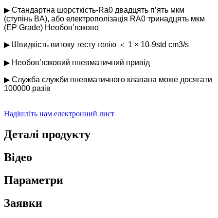
▶ Стандартна шорсткість-Ra0 двадцять п’ять мкм
(ступінь BA), або електрополізація RA0 тринадцять мкм
(EP Grade) Необов’язково
▶ Швидкість витоку тесту гелію ＜ 1 × 10-9std cm3/s
▶ Необов’язковий пневматичний привід
▶ Служба служби пневматичного клапана може досягати
100000 разів
Надішліть нам електронний лист
Деталі продукту
Відео
Параметри
Заявки