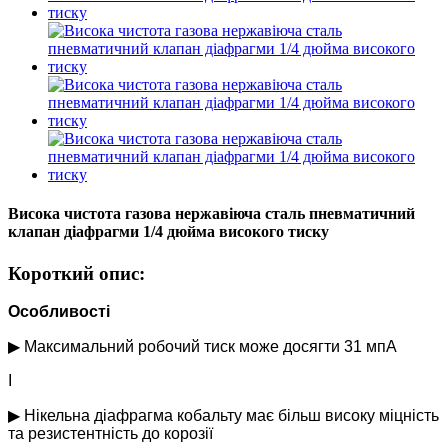
Висока чистота газова нержавіюча сталь пневматичний
клапан діафрагми 1/4 дюйма високого тиску
Короткий опис:
Особливості
▶ Максимальний робочий тиск може досягти 31 мпА
I
▶ Нікельна діафрагма кобальту має більш високу міцність
та резистентність до корозії