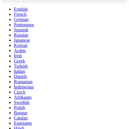
English
French
German
Portuguese
Spanish
Russian
Japanese
Korean
Arabic
Irish
Greek
Turkish
Italian
Danish
Romanian
Indonesian
Czech
Afrikaans
Swedish
Polish
Basque
Catalan
Esperanto
Hindi