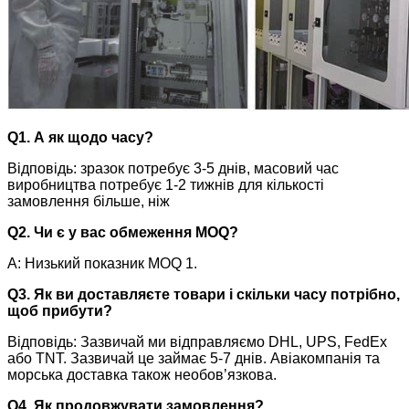
Q1. А як щодо часу?
Відповідь: зразок потребує 3-5 днів, масовий час
виробництва потребує 1-2 тижнів для кількості
замовлення більше, ніж
Q2. Чи є у вас обмеження MOQ?
A: Низький показник MOQ 1.
Q3. Як ви доставляєте товари і скільки часу потрібно,
щоб прибути?
Відповідь: Зазвичай ми відправляємо DHL, UPS, FedEx
або TNT. Зазвичай це займає 5-7 днів. Авіакомпанія та
морська доставка також необов’язкова.
Q4. Як продовжувати замовлення?