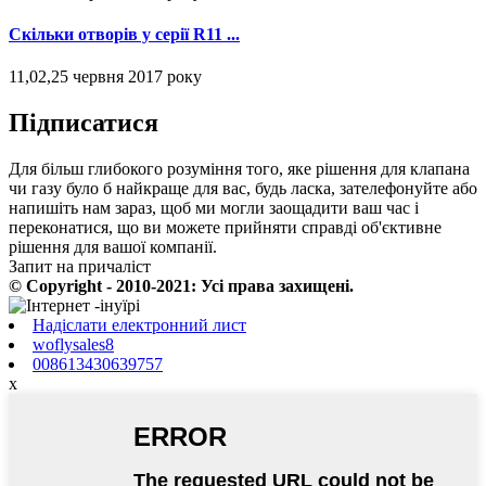
Скільки отворів у серії R11 ...
11,02,25 червня 2017 року
Підписатися
Для більш глибокого розуміння того, яке рішення для клапана
чи газу було б найкраще для вас, будь ласка, зателефонуйте або
напишіть нам зараз, щоб ми могли заощадити ваш час і
переконатися, що ви можете прийняти справді об'єктивне
рішення для вашої компанії.
Запит на причаліст
© Copyright - 2010-2021: Усі права захищені.
Надіслати електронний лист
woflysales8
008613430639757
x