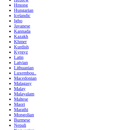
Hmong
Hungarian
Icelandic
Igbo
Javanese
Kannada
Kazakh
Khmer
Kurdish
Kyrgyz
Latin
Latvian
Lithuanian
Luxembou..
Macedonian
Malagasy
Malay
Malayalam
Maltese
Maori
Marathi
Mongolian
Burmese
Nepali