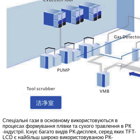
Спеціальні гази в основному використовуються в
процесах формування плівки та сухого травлення в РК
-індустрії. Існує багато видів РК-дисплея, серед яких TFT-
LCD є найбільш широко використовуваною РК-